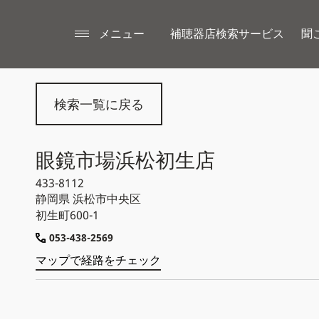
メニュー
補聴器店検索サービス
聞
検索一覧に戻る
眼鏡市場浜松初生店
433-8112
静岡県
浜松市中央区
初生町600-1
053-438-2569
マップで経路をチェック