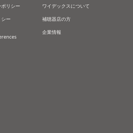
ーポリシー
ワイデックスについて
リシー
補聴器店の方
企業情報
erences