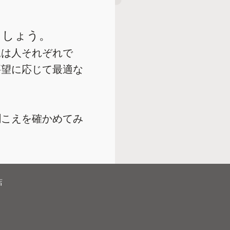
ましょう。
況は人それぞれで
要望に応じて最適な
聞こえを確かめてみ
店