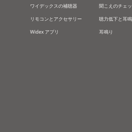
ワイデックスの補聴器
聞こえのチェッ
リモコンとアクセサリー
聴力低下と耳鳴
Widex アプリ
耳鳴り