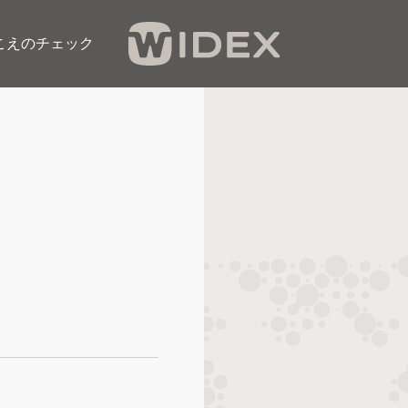
こえのチェック​