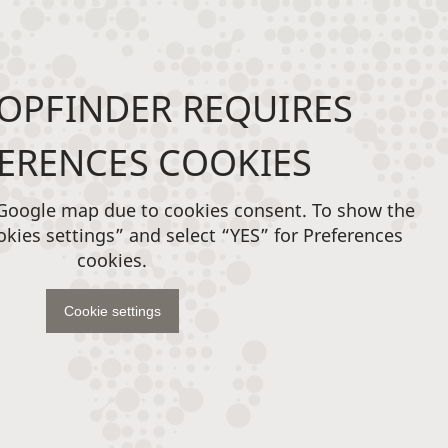
OPFINDER REQUIRES
ERENCES COOKIES
 Google map due to cookies consent. To show the
okies settings” and select “YES” for Preferences
cookies.
Cookie settings