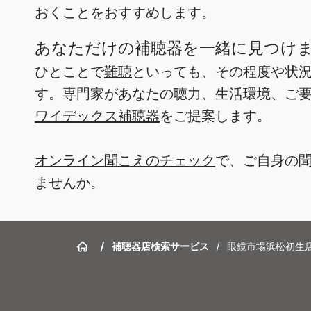
おくことをおすすめします。
あなただけの補聴器を一緒に見つけ
ひとことで
難聴
といっても、その程度や状
す。専門家があなたの聴力、生活環境、ご
ワイデックス補聴器
をご提案します。
オンライン聞こえのチェック
で、ご自身の
ませんか。
/
補聴器店検索サービス
/
眼鏡市場浜松初生