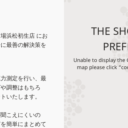
THE SH
場浜松初生店 にお
PREF
緒に最善の解決策を
Unable to display the
map please click “co
聴力測定を行い、最
グや調整はもちろ
ートいたします。
が聞こえにくいの
どを簡単にまとめて