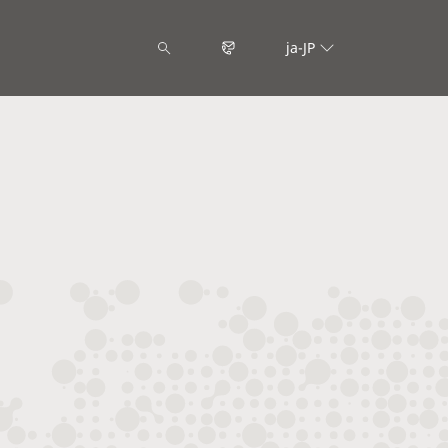
ja-JP