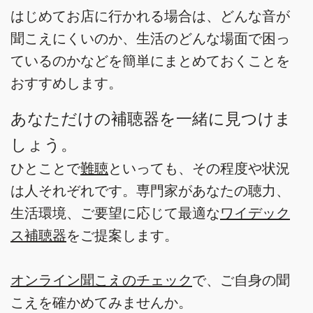
はじめてお店に行かれる場合は、どんな音が
聞こえにくいのか、生活のどんな場面で困っ
ているのかなどを簡単にまとめておくことを
おすすめします。
あなただけの補聴器を一緒に見つけま
しょう。
ひとことで
難聴
といっても、その程度や状況
は人それぞれです。専門家があなたの聴力、
生活環境、ご要望に応じて最適な
ワイデック
ス補聴器
をご提案します。
オンライン聞こえのチェック
で、ご自身の聞
こえを確かめてみませんか。