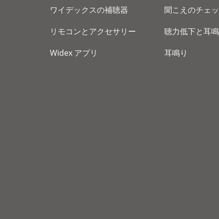
ワイデックスの補聴器
聞こえのチェッ
リモコンとアクセサリー
聴力低下と耳鳴
Widex アプリ
耳鳴り