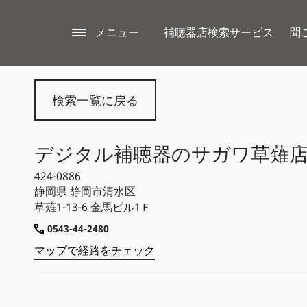
メニュー
補聴器店検索サービス
聞
検索一覧に戻る
デジタル補聴器のサガワ草薙
424-0886
静岡県
静岡市清水区
草薙1-13-6 金馬ビル1Ｆ
0543-44-2480
マップで経路をチェック