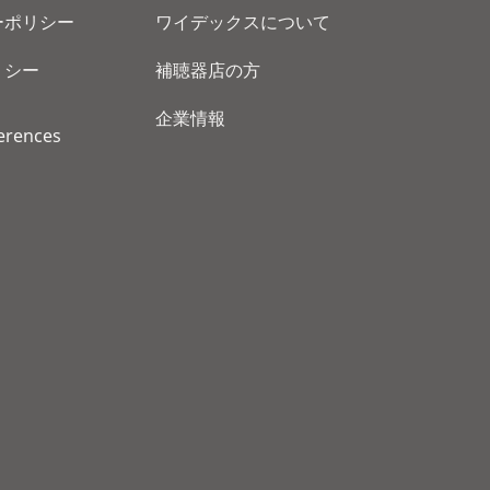
ーポリシー
ワイデックスについて
リシー
補聴器店の方
企業情報
erences