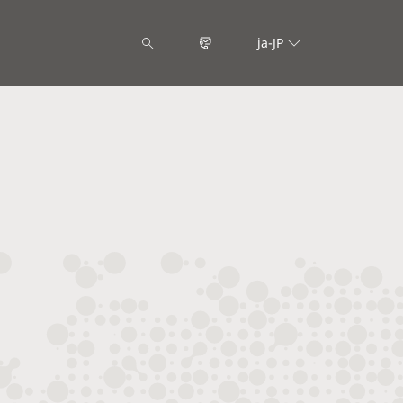
ja-JP