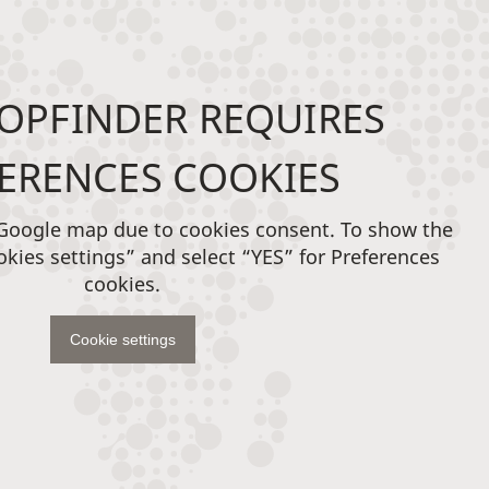
OPFINDER REQUIRES
ERENCES COOKIES
 Google map due to cookies consent. To show the
okies settings” and select “YES” for Preferences
cookies.
Cookie settings