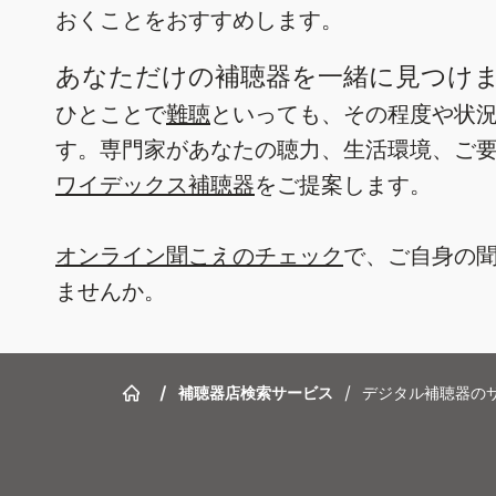
おくことをおすすめします。
あなただけの補聴器を一緒に見つけ
ひとことで
難聴
といっても、その程度や状
す。専門家があなたの聴力、生活環境、ご
ワイデックス補聴器
をご提案します。
オンライン聞こえのチェック
で、ご自身の
ませんか。
/
補聴器店検索サービス
/
デジタル補聴器の