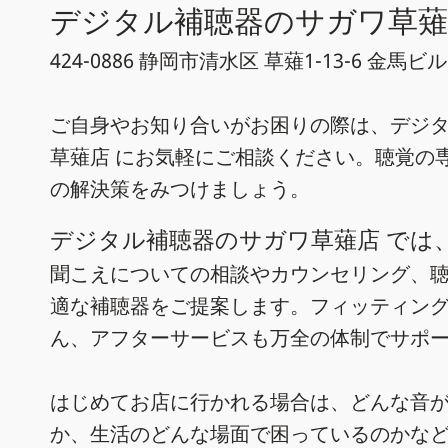
デジタル補聴器のサガワ草薙
424-0886 静岡市清水区 草薙1-13-6 金馬ビ
ご自身やお知り合いがお困りの際は、デジ
草薙店 にお気軽にご相談ください。聴覚の
の解決策をみつけましょう。
デジタル補聴器のサガワ草薙店 では
聞こえについての相談やカウンセリング、
適な補聴器をご提案します。フィッティン
ん、アフターサービスも万全の体制でサポ
はじめてお店に行かれる場合は、どんな音
か、生活のどんな場面で困っているのかな