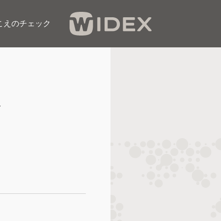
こえのチェック​
店