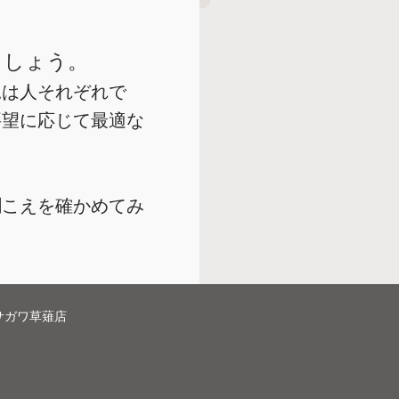
ましょう。
況は人それぞれで
要望に応じて最適な
聞こえを確かめてみ
サガワ草薙店