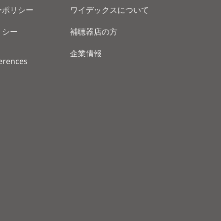
ーポリシー
ワイデックスについて
リシー
補聴器店の方
企業情報
erences