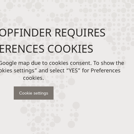
OPFINDER REQUIRES
ERENCES COOKIES
 Google map due to cookies consent. To show the
okies settings” and select “YES” for Preferences
cookies.
Cookie settings