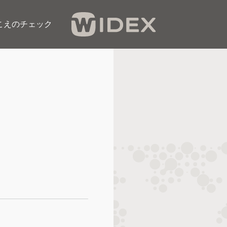
こえのチェック​