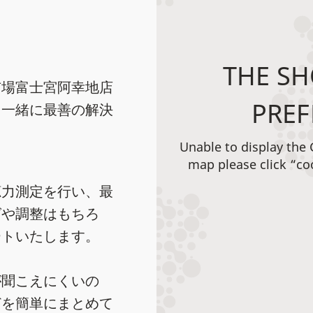
THE SH
市場富士宮阿幸地店
PREF
と一緒に最善の解決
Unable to display the
map please click “co
聴力測定を行い、最
グや調整はもちろ
ートいたします。
が聞こえにくいの
どを簡単にまとめて