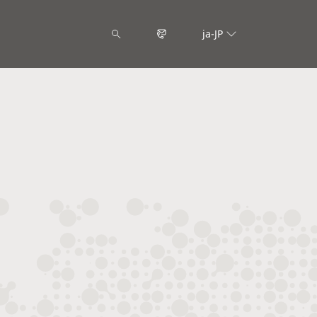
ja-JP