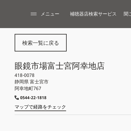
メニュー
補聴器店検索サービス
聞
検索一覧に戻る
眼鏡市場富士宮阿幸地店
418-0078
静岡県
富士宮市
阿幸地町767
0544-22-1818
マップで経路をチェック