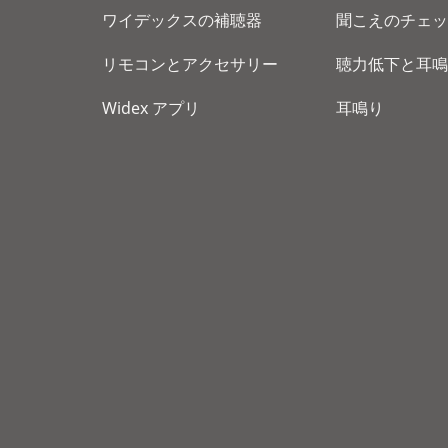
ワイデックスの補聴器
聞こえのチェッ
リモコンとアクセサリー
聴力低下と耳鳴
Widex アプリ
耳鳴り