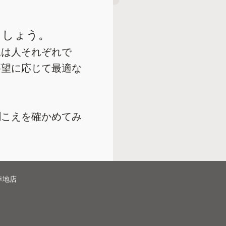
ましょう。
況は人それぞれで
要望に応じて最適な
聞こえを確かめてみ
幸地店