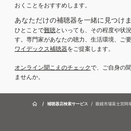
おくことをおすすめします。
あなただけの補聴器を一緒に見つけ
ひとことで
難聴
といっても、その程度や状
す。専門家があなたの聴力、生活環境、ご
ワイデックス補聴器
をご提案します。
オンライン聞こえのチェック
で、ご自身の
ませんか。
/
補聴器店検索サービス
/
眼鏡市場富士宮阿