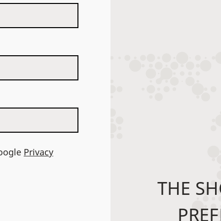
Google
Privacy
THE SH
PREF