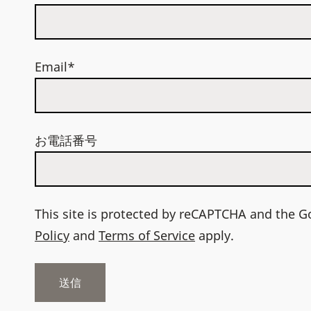
Email*
お電話番号
This site is protected by reCAPTCHA and the 
Policy
and
Terms of Service
apply.