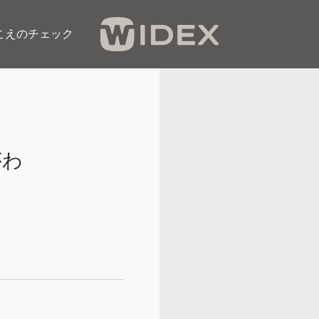
こえのチェック​
がわ