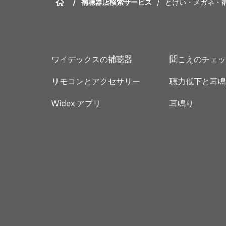
/
補聴器店検索サービス
/
とけい・メガネ・
ワイデックスの補聴器
聞こえのチェッ
リモコンとアクセサリー
聴力低下と耳鳴
Widex アプリ
耳鳴り