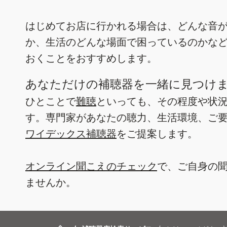
はじめてお店に行かれる場合は、どんな音
か、生活のどんな場面で困っているのかな
おくことをおすすめします。
あなただけの補聴器を一緒に見つけ
ひとことで
難聴
といっても、その程度や状
す。専門家があなたの聴力、生活環境、ご
ワイデックス補聴器
をご提案します。
オンライン聞こえのチェック
で、ご自身の
ませんか。