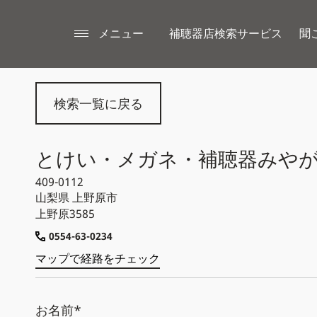
メニュー
補聴器店検索サービス
聞
検索一覧に戻る
とけい・メガネ・補聴器みや
409-0112
山梨県
上野原市
上野原3585
0554-63-0234
マップで経路をチェック
お名前*