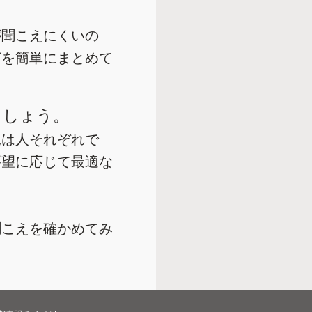
が聞こえにくいの
どを簡単にまとめて
ましょう。
況は人それぞれで
要望に応じて最適な
聞こえを確かめてみ