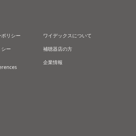
ーポリシー
ワイデックスについて
リシー
補聴器店の方
企業情報
erences