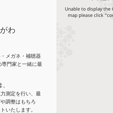
Unable to display the
map please click “co
やがわ
い・メガネ・補聴器
の専門家と一緒に最
は、
聴力測定を行い、最
グや調整はもちろ
ートいたします。