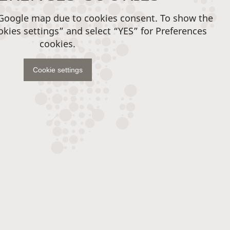
 Google map due to cookies consent. To show the
okies settings” and select “YES” for Preferences
cookies.
Cookie settings