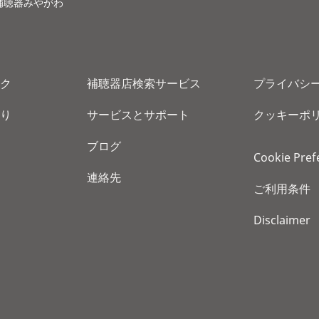
補聴器みやがわ
ク
補聴器店検索サービス
プライバシ
り
サービスとサポート
クッキーポ
ブログ
Cookie Pref
連絡先
ご利用条件
Disclaimer