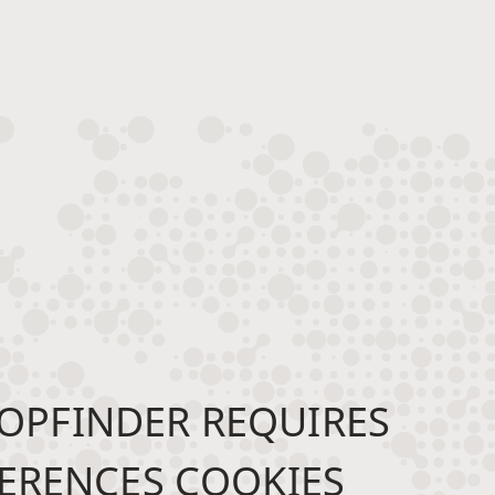
OPFINDER REQUIRES
ERENCES COOKIES