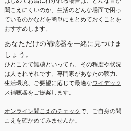
はじめてお店に行かれる場合は、どんな音が
聞こえにくいのか、生活のどんな場面で困っ
ているのかなどを簡単にまとめておくことを
おすすめします。
あなただけの補聴器を一緒に見つけま
しょう。
ひとことで
難聴
といっても、その程度や状況
は人それぞれです。専門家があなたの聴力、
生活環境、ご要望に応じて最適な
ワイデック
ス補聴器
をご提案します。
オンライン聞こえのチェック
で、ご自身の聞
こえを確かめてみませんか。