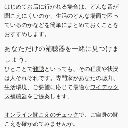
はじめてお店に行かれる場合は、どんな音が
聞こえにくいのか、生活のどんな場面で困っ
ているのかなどを簡単にまとめておくことを
おすすめします。
あなただけの補聴器を一緒に見つけま
しょう。
ひとことで
難聴
といっても、その程度や状況
は人それぞれです。専門家があなたの聴力、
生活環境、ご要望に応じて最適な
ワイデック
ス補聴器
をご提案します。
オンライン聞こえのチェック
で、ご自身の聞
こえを確かめてみませんか。