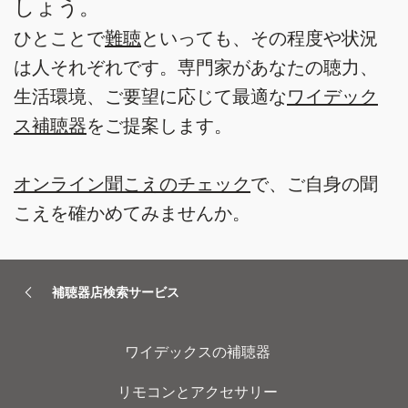
しょう。
ひとことで
難聴
といっても、その程度や状況
は人それぞれです。専門家があなたの聴力、
生活環境、ご要望に応じて最適な
ワイデック
ス補聴器
をご提案します。
オンライン聞こえのチェック
で、ご自身の聞
こえを確かめてみませんか。
補聴器店検索サービス
ワイデックスの補聴器
リモコンとアクセサリー