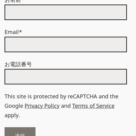
Email*
お電話番号
This site is protected by reCAPTCHA and the
Google
Privacy Policy
and
Terms of Service
apply.