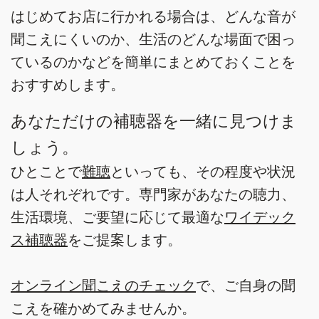
はじめてお店に行かれる場合は、どんな音が
聞こえにくいのか、生活のどんな場面で困っ
ているのかなどを簡単にまとめておくことを
おすすめします。
あなただけの補聴器を一緒に見つけま
しょう。
ひとことで
難聴
といっても、その程度や状況
は人それぞれです。専門家があなたの聴力、
生活環境、ご要望に応じて最適な
ワイデック
ス補聴器
をご提案します。
オンライン聞こえのチェック
で、ご自身の聞
こえを確かめてみませんか。