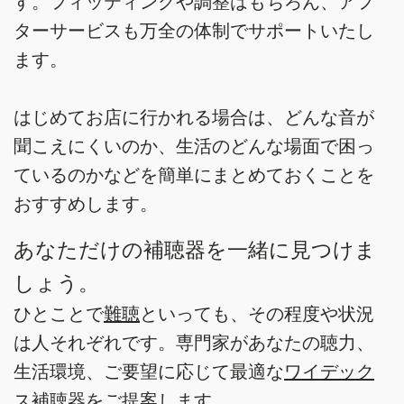
す。フィッティングや調整はもちろん、アフ
ターサービスも万全の体制でサポートいたし
ます。
はじめてお店に行かれる場合は、どんな音が
聞こえにくいのか、生活のどんな場面で困っ
ているのかなどを簡単にまとめておくことを
おすすめします。
あなただけの補聴器を一緒に見つけま
しょう。
ひとことで
難聴
といっても、その程度や状況
は人それぞれです。専門家があなたの聴力、
生活環境、ご要望に応じて最適な
ワイデック
ス補聴器
をご提案します。