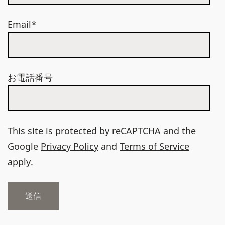
Email*
お電話番号
This site is protected by reCAPTCHA and the
Google
Privacy Policy
and
Terms of Service
apply.