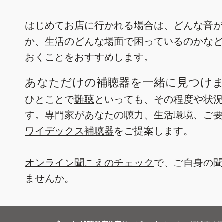
はじめてお店に行かれる場合は、どんな音
か、生活のどんな場面で困っているのかな
おくことをおすすめします。
あなただけの補聴器を一緒に見つけ
ひとことで
難聴
といっても、その程度や状
す。専門家があなたの聴力、生活環境、ご
ワイデックス補聴器
をご提案します。
オンライン聞こえのチェック
で、ご自身の
ませんか。