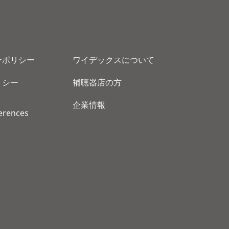
ーポリシー
ワイデックスについて
リシー
補聴器店の方
企業情報
erences