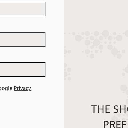
Google
Privacy
THE SH
PREF