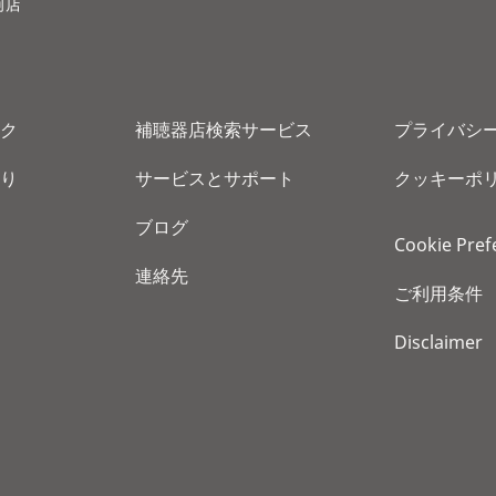
河店
ク
補聴器店検索サービス
プライバシ
り
サービスとサポート
クッキーポ
ブログ
Cookie Pref
連絡先
ご利用条件
Disclaimer