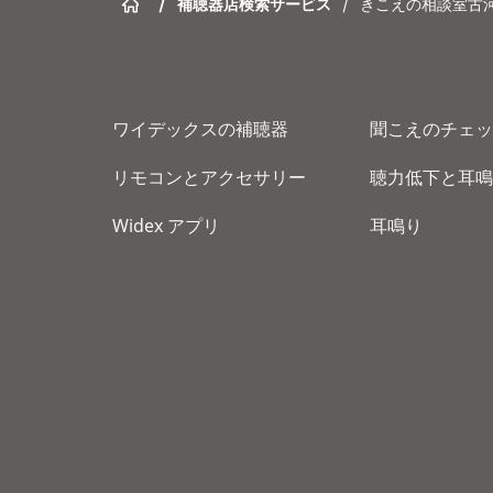
/
補聴器店検索サービス
/
きこえの相談室古
ワイデックスの補聴器
聞こえのチェッ
リモコンとアクセサリー
聴力低下と耳鳴
Widex アプリ
耳鳴り