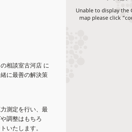
Unable to display the
map please click “co
の相談室古河店 に
一緒に最善の解決策
聴力測定を行い、最
グや調整はもちろ
ートいたします。