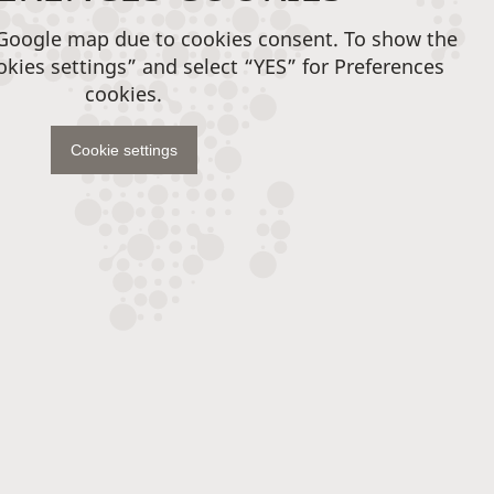
 Google map due to cookies consent. To show the
okies settings” and select “YES” for Preferences
cookies.
Cookie settings