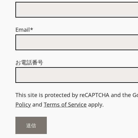
Email*
お電話番号
This site is protected by reCAPTCHA and the 
Policy
and
Terms of Service
apply.