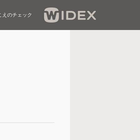
こえのチェック​