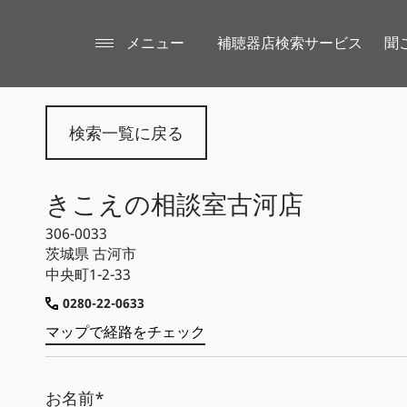
メニュー
補聴器店検索サービス
聞
検索一覧に戻る
きこえの相談室古河店
306-0033
茨城県
古河市
中央町1-2-33
0280-22-0633
マップで経路をチェック
お名前*