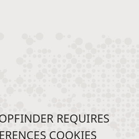
OPFINDER REQUIRES
ERENCES COOKIES