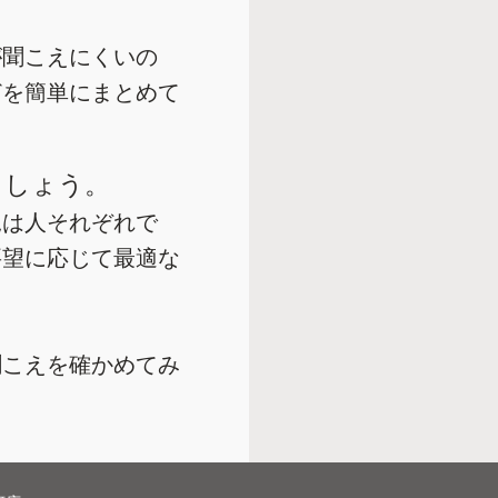
が聞こえにくいの
どを簡単にまとめて
ましょう。
況は人それぞれで
要望に応じて最適な
聞こえを確かめてみ