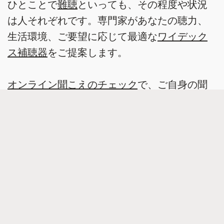
ひとことで
難聴
といっても、その程度や状況
は人それぞれです。専門家があなたの聴力、
生活環境、ご要望に応じて最適な
ワイデック
ス補聴器
をご提案します。
オンライン聞こえのチェック
で、ご自身の聞
こえを確かめてみませんか。
補聴器店検索サービス
ワイデックスの補聴器
リモコンとアクセサリー
Widex アプリ