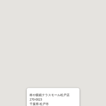
柊や眼鏡テラスモール松戸店
270-0023
千葉県
松戸市