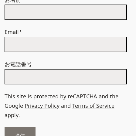
Email*
お電話番号
This site is protected by reCAPTCHA and the
Google
Privacy Policy
and
Terms of Service
apply.