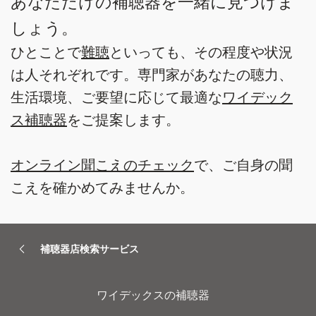
あなただけの補聴器を一緒に見つけま
しょう。
ひとことで
難聴
といっても、その程度や状況
は人それぞれです。専門家があなたの聴力、
生活環境、ご要望に応じて最適な
ワイデック
ス補聴器
をご提案します。
オンライン聞こえのチェック
で、ご自身の聞
こえを確かめてみませんか。
補聴器店検索サービス
ワイデックスの補聴器