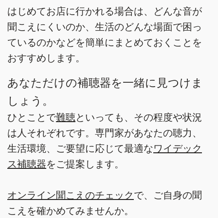
はじめてお店に行かれる場合は、どんな音が
聞こえにくいのか、生活のどんな場面で困っ
ているのかなどを簡単にまとめておくことを
おすすめします。
あなただけの補聴器を一緒に見つけま
しょう。
ひとことで
難聴
といっても、その程度や状況
は人それぞれです。専門家があなたの聴力、
生活環境、ご要望に応じて最適な
ワイデック
ス補聴器
をご提案します。
オンライン聞こえのチェック
で、ご自身の聞
こえを確かめてみませんか。