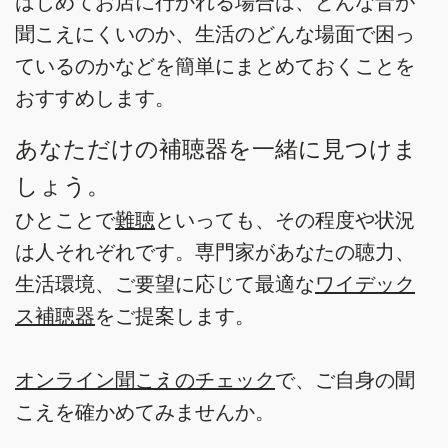
はじめてお店に行かれる場合は、どんな音が
聞こえにくいのか、生活のどんな場面で困っ
ているのかなどを簡単にまとめておくことを
おすすめします。
あなただけの補聴器を一緒に見つけま
しょう。
ひとことで
難聴
といっても、その程度や状況
は人それぞれです。専門家があなたの聴力、
生活環境、ご要望に応じて最適な
ワイデック
ス補聴器
をご提案します。
オンライン聞こえのチェック
で、ご自身の聞
こえを確かめてみませんか。