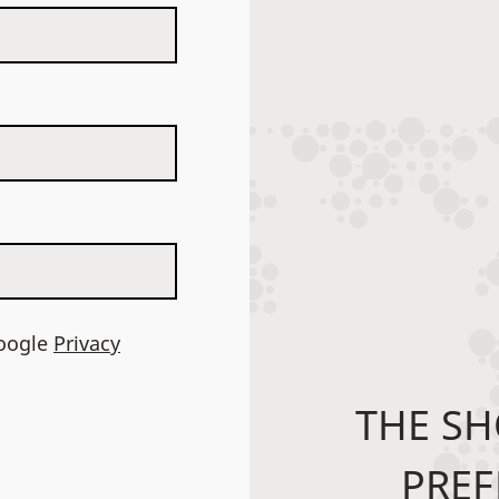
Google
Privacy
THE SH
PREF