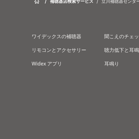
/
補聴器店検索サービス
/
立川補聴器センタ
ワイデックスの補聴器
聞こえのチェッ
リモコンとアクセサリー
聴力低下と耳鳴
Widex アプリ
耳鳴り