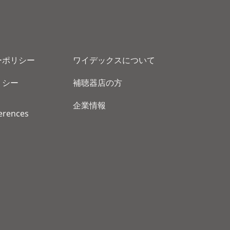
ーポリシー
ワイデックスについて
リシー
補聴器店の方
企業情報
erences