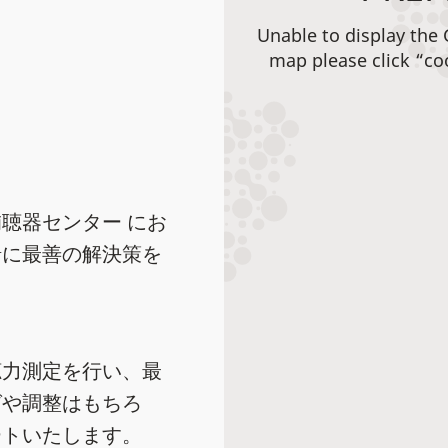
Unable to display the
map please click “co
聴器センター にお
緒に最善の解決策を
聴力測定を行い、最
グや調整はもちろ
ートいたします。