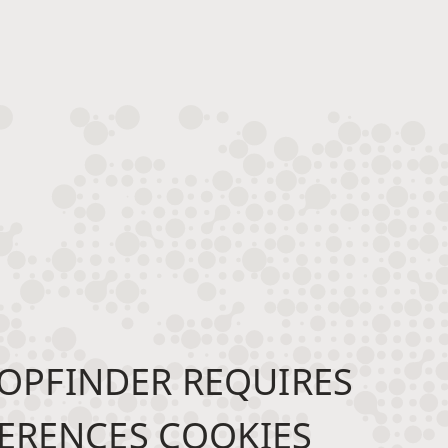
OPFINDER REQUIRES
ERENCES COOKIES