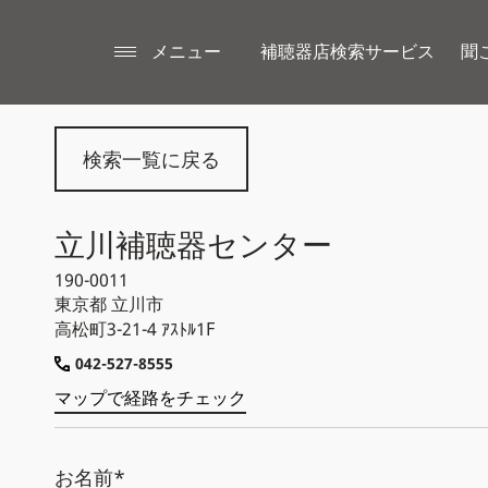
メニュー
補聴器店検索サービス
聞
検索一覧に戻る
立川補聴器センター
190-0011
東京都
立川市
高松町3-21-4 ｱｽﾄﾙ1F
042-527-8555
マップで経路をチェック
お名前*