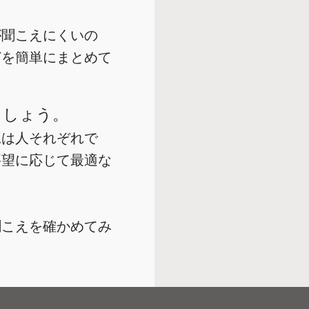
が聞こえにくいの
どを簡単にまとめて
ましょう。
況は人それぞれで
要望に応じて最適な
聞こえを確かめてみ