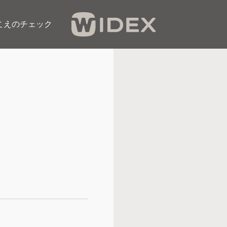
こえのチェック​