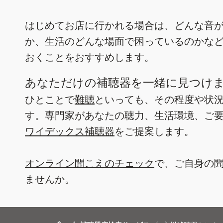
はじめてお店に行かれる場合は、どんな音
か、生活のどんな場面で困っているのかな
おくことをおすすめします。
あなただけの補聴器を一緒に見つけ
ひとことで
難聴
といっても、その程度や状
す。専門家があなたの聴力、生活環境、ご
ワイデックス補聴器
をご提案します。
オンライン聞こえのチェック
で、ご自身の
ませんか。