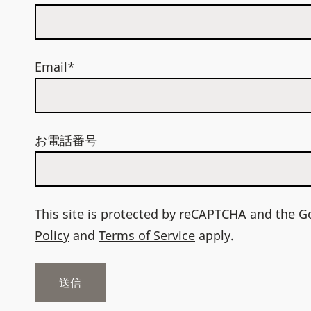
Email*
お電話番号
This site is protected by reCAPTCHA and the 
Policy
and
Terms of Service
apply.