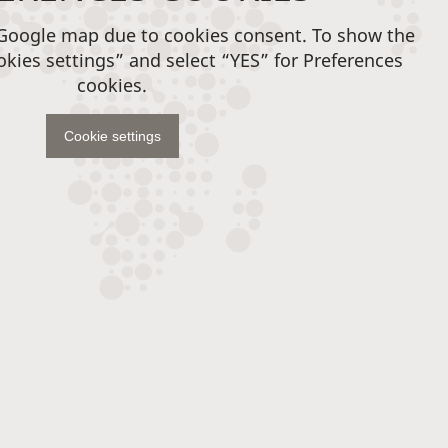
 Google map due to cookies consent. To show the
okies settings” and select “YES” for Preferences
cookies.
Cookie settings