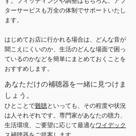
す。フィッティングや調整はもちろん、アフ
ターサービスも万全の体制でサポートいたし
ます。
はじめてお店に行かれる場合は、どんな音が
聞こえにくいのか、生活のどんな場面で困っ
ているのかなどを簡単にまとめておくことを
おすすめします。
あなただけの補聴器を一緒に見つけま
しょう。
ひとことで
難聴
といっても、その程度や状況
は人それぞれです。専門家があなたの聴力、
生活環境、ご要望に応じて最適な
ワイデック
ス補聴器
をご提案します。