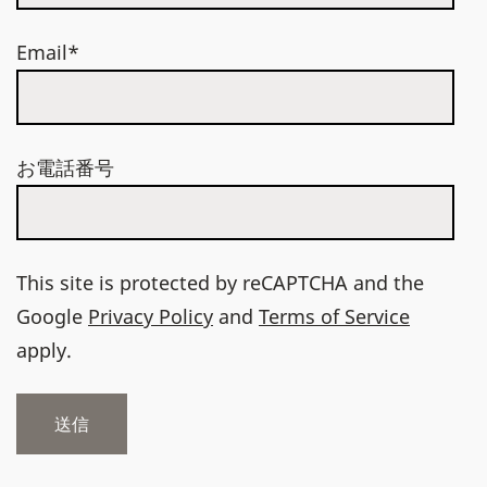
Email*
お電話番号
This site is protected by reCAPTCHA and the
Google
Privacy Policy
and
Terms of Service
apply.