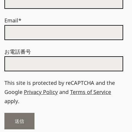
Email*
お電話番号
This site is protected by reCAPTCHA and the
Google
Privacy Policy
and
Terms of Service
apply.