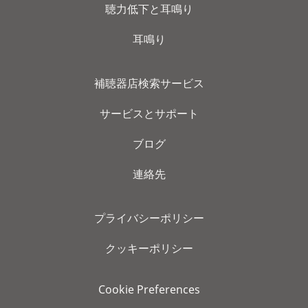
聴力低下と耳鳴り
耳鳴り
補聴器店検索サービス
サービスとサポート
ブログ
連絡先
プライバシーポリシー
クッキーポリシー
Cookie Preferences