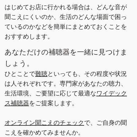
はじめてお店に行かれる場合は、どんな音が
聞こえにくいのか、生活のどんな場面で困っ
ているのかなどを簡単にまとめておくことを
おすすめします。
あなただけの補聴器を一緒に見つけま
しょう。
ひとことで
難聴
といっても、その程度や状況
は人それぞれです。専門家があなたの聴力、
生活環境、ご要望に応じて最適な
ワイデック
ス補聴器
をご提案します。
オンライン聞こえのチェック
で、ご自身の聞
こえを確かめてみませんか。