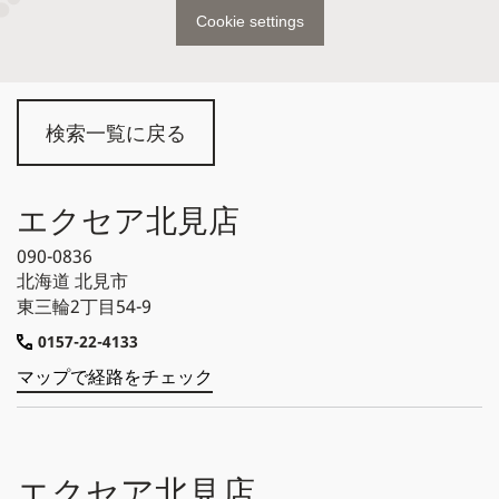
Cookie settings
検索一覧に戻る
エクセア北見店
090-0836
北海道
北見市
東三輪2丁目54-9
0157-22-4133
マップで経路をチェック
エクセア北見店