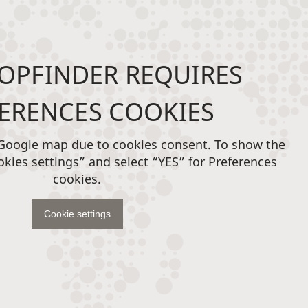
OPFINDER REQUIRES
ERENCES COOKIES
 Google map due to cookies consent. To show the
okies settings” and select “YES” for Preferences
cookies.
Cookie settings