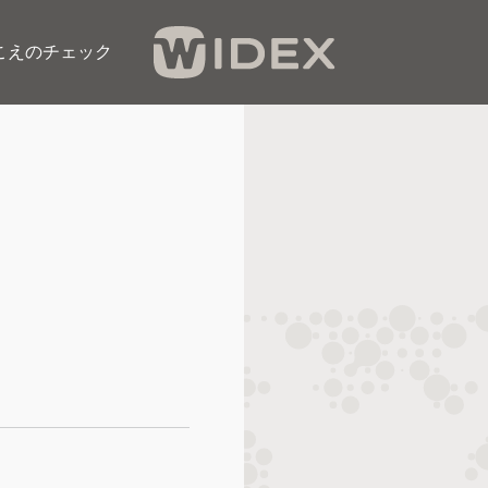
こえのチェック​