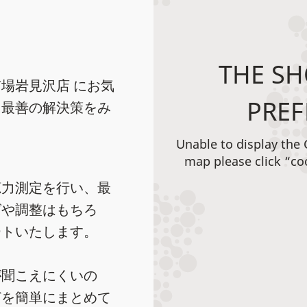
THE SH
場岩見沢店 にお気
PREF
に最善の解決策をみ
Unable to display the
map please click “co
聴力測定を行い、最
グや調整はもちろ
ートいたします。
が聞こえにくいの
どを簡単にまとめて