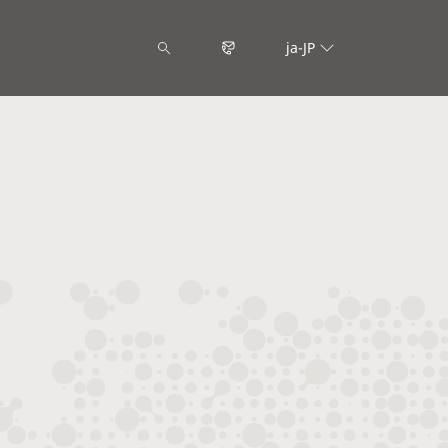
ja-JP