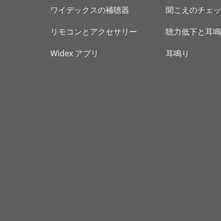
ワイデックスの補聴器
聞こえのチェッ
リモコンとアクセサリー
聴力低下と耳鳴
Widex アプリ
耳鳴り