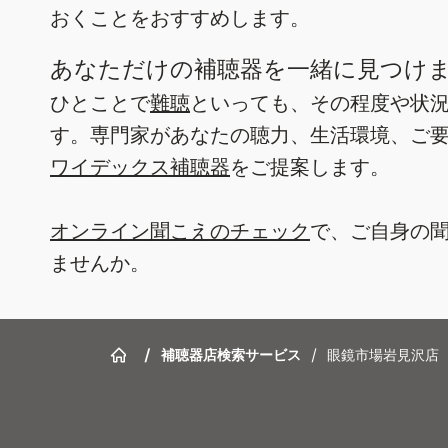
おくことをおすすめします。
あなただけの補聴器を一緒に見つけ
ひとことで
難聴
といっても、その程度や状
す。専門家があなたの聴力、生活環境、ご
ワイデックス補聴器
をご提案します。
オンライン聞こえのチェック
で、ご自身の
ませんか。
/
補聴器店検索サービス
/
眼鏡市場岩見沢店