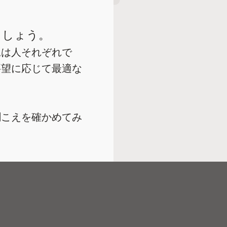
ましょう。
況は人それぞれで
要望に応じて最適な
聞こえを確かめてみ