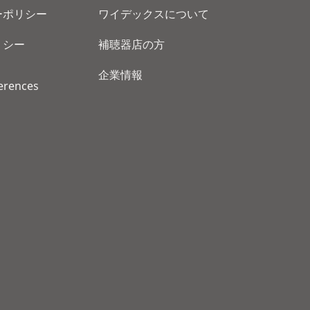
ーポリシー
ワイデックスについて
リシー
補聴器店の方
企業情報
erences