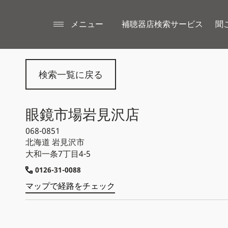
メニュー
補聴器店検索サービス
聞
検索一覧に戻る
眼鏡市場岩見沢店
068-0851
北海道
岩見沢市
大和一条7丁目4-5
0126-31-0088
マップで経路をチェック