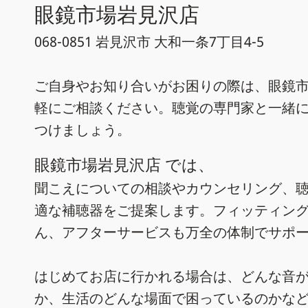
眼鏡市場岩見沢店
068-0851 岩見沢市 大和一条7丁目4-5
ご自身やお知り合いがお困りの際は、眼鏡市
軽にご相談ください。聴覚の専門家と一緒
つけましょう。
眼鏡市場岩見沢店 では、
聞こえについての相談やカウンセリング、
適な補聴器をご提案します。フィッティン
ん、アフターサービスも万全の体制でサポ
はじめてお店に行かれる場合は、どんな音
か、生活のどんな場面で困っているのかな