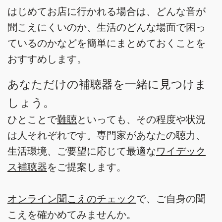
はじめてお店に行かれる場合は、どんな音が
聞こえにくいのか、生活のどんな場面で困っ
ているのかなどを簡単にまとめておくことを
おすすめします。
あなただけの補聴器を一緒に見つけま
しょう。
ひとことで
難聴
といっても、その程度や状況
は人それぞれです。専門家があなたの聴力、
生活環境、ご要望に応じて最適な
ワイデック
ス補聴器
をご提案します。
オンライン聞こえのチェック
で、ご自身の聞
こえを確かめてみませんか。