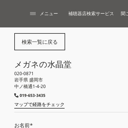
メニュー
補聴器店検索サービス
聞
検索一覧に戻る
メガネの水晶堂
020-0871
岩手県
盛岡市
中ノ橋通1-4-20
019-653-3435
マップで経路をチェック
お名前*