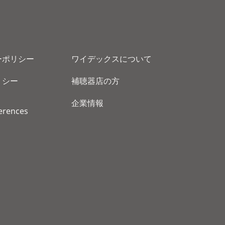
ーポリシー
ワイデックスについて
リシー
補聴器店の方
企業情報
erences