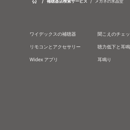
/
補聴器店検索サービス
/
メガネの水晶堂
ワイデックスの補聴器
聞こえのチェッ
リモコンとアクセサリー
聴力低下と耳鳴
Widex アプリ
耳鳴り