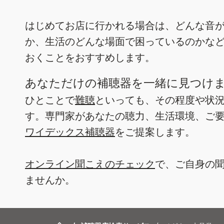
はじめてお店に行かれる場合は、どんな音
か、生活のどんな場面で困っているのかな
おくことをおすすめします。
あなただけの補聴器を一緒に見つけ
ひとことで
難聴
といっても、その程度や状
す。専門家があなたの聴力、生活環境、ご
ワイデックス補聴器
をご提案します。
オンライン聞こえのチェック
で、ご自身の
ませんか。