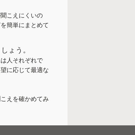
が聞こえにくいの
どを簡単にまとめて
ましょう。
況は人それぞれで
要望に応じて最適な
聞こえを確かめてみ