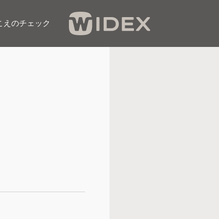
こえのチェック​