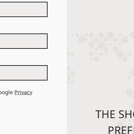
Google
Privacy
THE SH
PREF