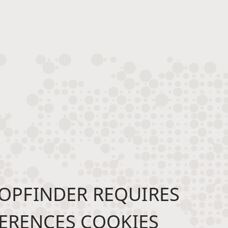
OPFINDER REQUIRES
ERENCES COOKIES