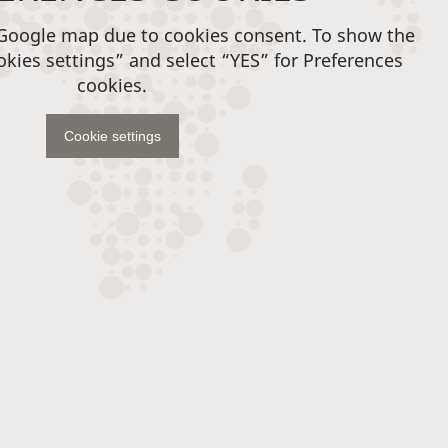
 Google map due to cookies consent. To show the
okies settings” and select “YES” for Preferences
cookies.
Cookie settings