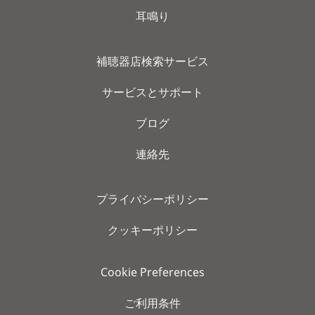
耳鳴り
補聴器店検索サービス
サービスとサポート
ブログ
連絡先
プライバシーポリシー
クッキーポリシー
Cookie Preferences
ご利用条件