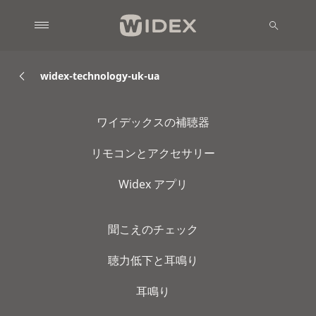
widex-technology-uk-ua
ワイデックスの補聴器
リモコンとアクセサリー
Widex アプリ
聞こえのチェック
聴力低下と耳鳴り
耳鳴り