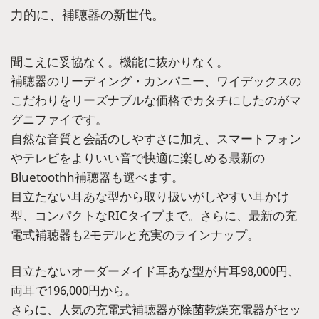
力的に、補聴器の新世代。
聞こえに妥協なく。機能に抜かりなく。
補聴器のリーディング・カンパニー、ワイデックスの
こだわりをリーズナブルな価格でカタチにしたのがマ
グニファイです。
自然な音質と会話のしやすさに加え、スマートフォン
やテレビをよりいい音で快適に楽しめる最新の
Bluetoothh補聴器も選べます。
目立たない耳あな型から取り扱いがしやすい耳かけ
型、コンパクトなRICタイプまで。さらに、最新の充
電式補聴器も2モデルと充実のラインナップ。
目立たないオーダーメイド耳あな型が片耳98,000円、
両耳で196,000円から。
さらに、人気の充電式補聴器が除菌乾燥充電器がセッ