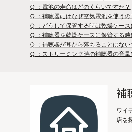
Q ：電池の寿命はどのくらいですか？
Q ：補聴器にはなぜ空気電池を使うの
Q ：どうして保管する時は乾燥ケー
Q ：補聴器を乾燥ケースに保管する
Q ：補聴器が耳から落ちることはない
Q ：ストリーミング時の補聴器の音
補
ワイ
店を