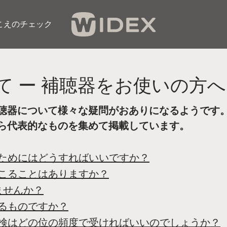
こえのチェック​
て ー 補聴器をお使いの方へ
聴器について様々な疑問がおありになるようです
ら代表的なものを集めて掲載しています。
るためにはどうすればいいですか？
起こることはありますか？
ませんか？
れるものですか？
点検はどの位の頻度で受ければいいのでしょうか？