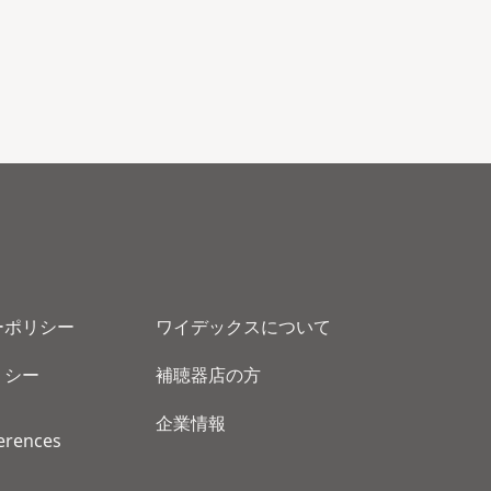
ーポリシー
ワイデックスについて
リシー
補聴器店の方
企業情報
erences