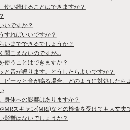
も、使い続けることはできますか？
？
いいですか？
どうすればいいですか？
ぐらいまでできるでしょうか？
聞こえないのですが...
話を使うことはできますか？
ーッと音が鳴ります。どうしたらよいですか？
き、ピーッと音が鳴る場合、どのように対処したら
い
か。身体への影響はありますか？
やMRスキャン(MRI)などの検査を受けても大丈夫
悪い影響はないでしょうか？