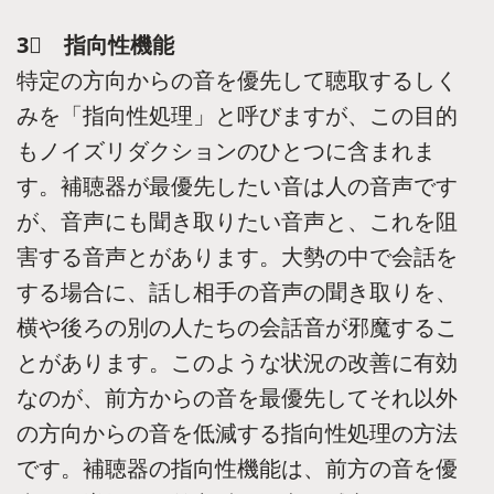
3⃣ 指向性機能
特定の方向からの音を優先して聴取するしく
みを「指向性処理」と呼びますが、この目的
もノイズリダクションのひとつに含まれま
す。補聴器が最優先したい音は人の音声です
が、音声にも聞き取りたい音声と、これを阻
害する音声とがあります。大勢の中で会話を
する場合に、話し相手の音声の聞き取りを、
横や後ろの別の人たちの会話音が邪魔するこ
とがあります。このような状況の改善に有効
なのが、前方からの音を最優先してそれ以外
の方向からの音を低減する指向性処理の方法
です。補聴器の指向性機能は、前方の音を優