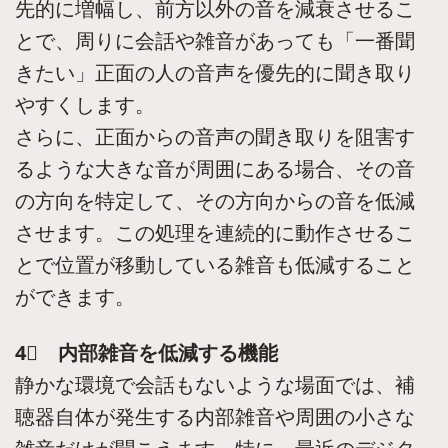
先的に増幅し、前方以外の音を減衰させるこ
とで、周りに会話や雑音があっても「一番聞
きたい」正面の人の音声を優先的に聞き取り
やすくします。
さらに、正面からの音声の聞き取りを阻害す
るような大きな音が周囲にある場合、その音
の方向を特定して、その方向からの音を低減
させます。この処理を連続的に動作させるこ
とで位置が移動している雑音も低減すること
ができます。
4⃣ 内部雑音を低減する機能
静かな環境で会話もないような場面では、補
聴器自体が発生する内部雑音や周囲の小さな