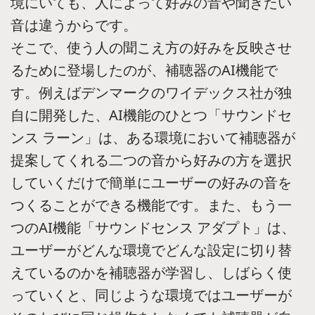
境にいても、人によって好みの音や聞きたい
音は違うからです。
そこで、使う人の聞こえ方の好みを反映させ
るために登場したのが、補聴器のAI機能で
す。例えばデンマークのワイデックス社が独
自に開発した、AI機能のひとつ「サウンドセ
ンス ラーン」は、ある環境において補聴器が
提案してくれる二つの音から好みの方を選択
していくだけで簡単にユーザーの好みの音を
つくることができる機能です。また、もう一
つのAI機能「サウンドセンス アダプト」は、
ユーザーがどんな環境でどんな設定に切り替
えているのかを補聴器が学習し、しばらく使
っていくと、同じような環境ではユーザーが