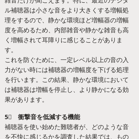
雑音だけが聞こえます。特に、最近のデジタ
ル補聴器は小さな音をより大きくする増幅処
理をするので、静かな環境ほど増幅器の増幅
度を高めるため、内部雑音や静かな雑音も高
く増幅されて耳障りに感じることがありま
す。
これを防ぐために、一定レベル以上の音の入
力がない時には補聴器の増幅度を下げる処理
を行います。この結果、静かな環境において
は補聴器は増幅を停止し、より静かになる効
果があります。
5⃣ 衝撃音を低減する機能
補聴器を使い始めた難聴者が、どのような音
を不快に感じるかを調査した結果では、もの