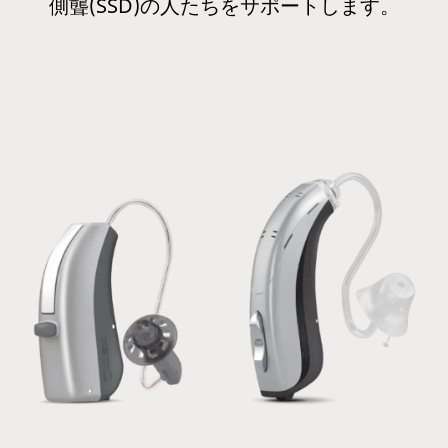
側聾(SSD)の人たちをサポートします。