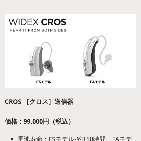
CROS ［クロス］送信器
価格：99,000円（税込）
電池寿命：FSモデル-約150時間、FAモデ