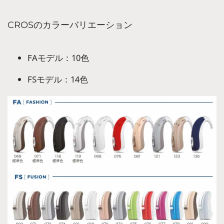
CROSのカラーバリエーション
FAモデル：10色
FSモデル：14色