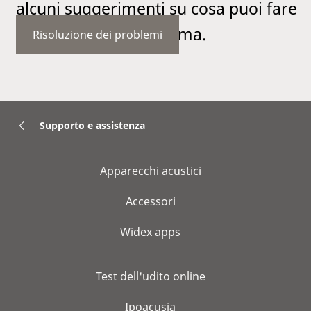
alcuni suggerimenti su cosa puoi fare
per risolvere il problema.
Risoluzione dei problemi
Supporto e assistenza
Apparecchi acustici
Accessori
Widex apps
Test dell'udito online
Ipoacusia