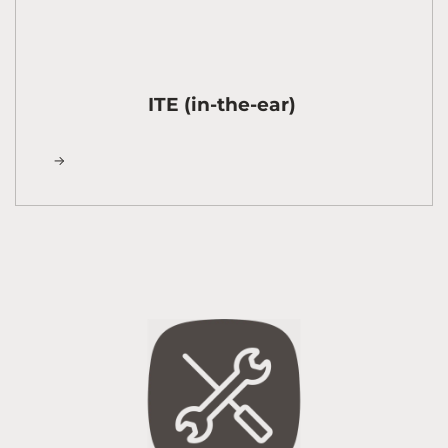
ITE (in-the-ear)