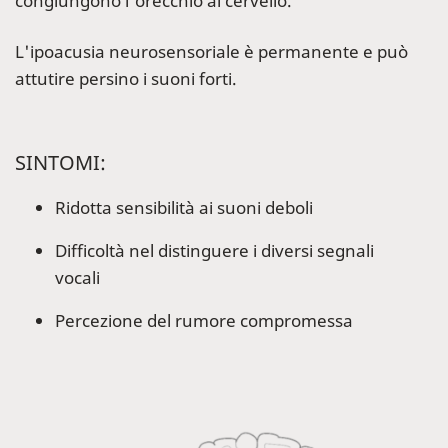
congiungono l'orecchio al cervello.
L'ipoacusia neurosensoriale è permanente e può
attutire persino i suoni forti.
SINTOMI:
Ridotta sensibilità ai suoni deboli
Difficoltà nel distinguere i diversi segnali
vocali
Percezione del rumore compromessa