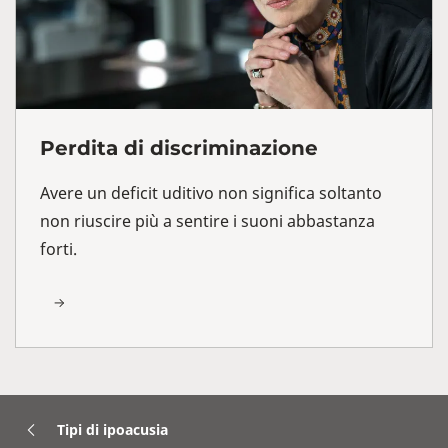
Perdita di discriminazione
Avere un deficit uditivo non significa soltanto
non riuscire più a sentire i suoni abbastanza
forti.
Tipi di ipoacusia