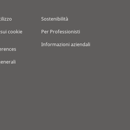
ilizzo
Sostenibilità
 sui cookie
Per Professionisti
Informazioni aziendali
erences
generali