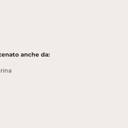
atenato anche da:
irina