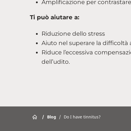
Amplificazione per contrastare 
Ti può aiutare a:
Riduzione dello stress
Aiuto nel superare la difficoltà
Riduce l’eccessiva compensazion
dell’udito.
/
Blog
/
Do I have tinnitus?