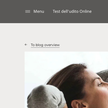
Menu
Test dell’udito Online
To blog overview