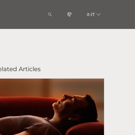
it-IT
lated Articles