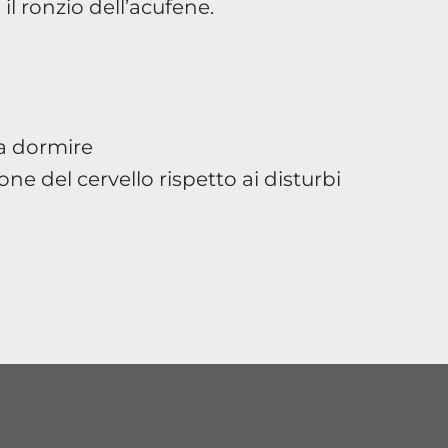
il ronzio dell’acufene.
 a dormire
e del cervello rispetto ai disturbi