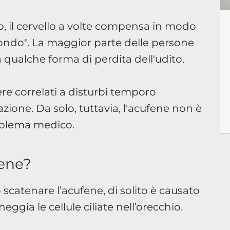
o, il cervello a volte compensa in modo
ondo". La maggior parte delle persone
 qualche forma di perdita dell'udito.
e correlati a disturbi temporo
zione. Da solo, tuttavia, l'acufene non è
oblema medico.
fene?
scatenare l’acufene, di solito è causato
gia le cellule ciliate nell’orecchio.