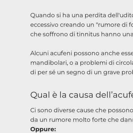
Quando si ha una perdita dell'udit
eccessivo creando un "rumore di f
che soffrono di tinnitus hanno una
Alcuni acufeni possono anche esser
mandibolari, o a problemi di circola
di per sé un segno di un grave pr
Qual è la causa dell’acu
Ci sono diverse cause che possono 
da un rumore molto forte che danneg
Oppure: