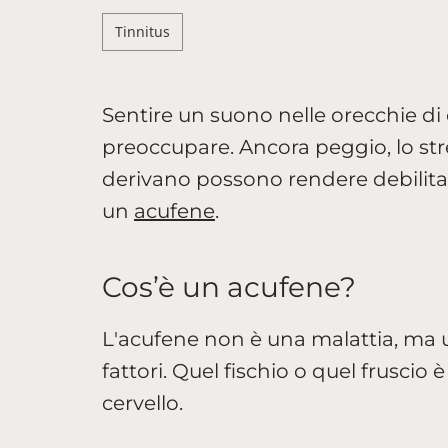
Tinnitus
Sentire un suono nelle orecchie di 
preoccupare. Ancora peggio, lo st
derivano possono rendere debilitan
un
acufene
.
Cos’è un acufene?
L'acufene non è una malattia, ma 
fattori. Quel fischio o quel fruscio
cervello.