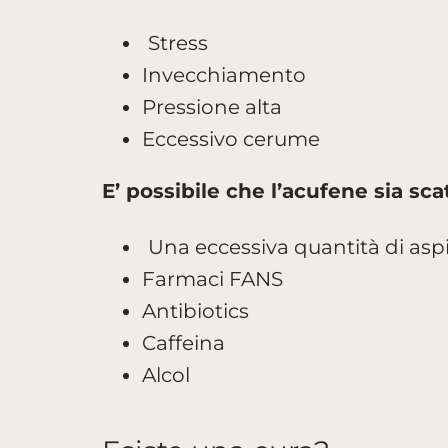
Stress
Invecchiamento
Pressione alta
Eccessivo cerume
E’ possibile che l’acufene sia sc
Una eccessiva quantità di asp
Farmaci FANS
Antibiotics
Caffeina
Alcol