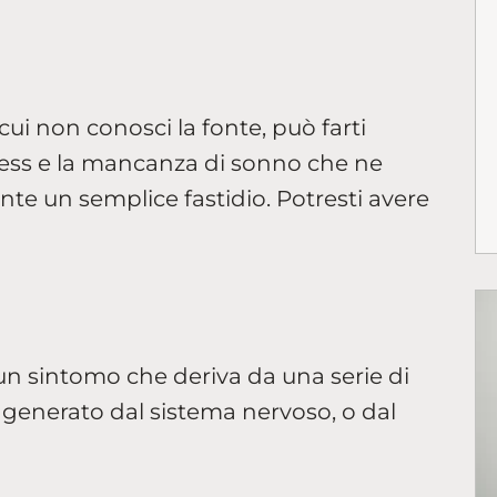
cui non conosci la fonte, può farti
ress e la mancanza di sonno che ne
te un semplice fastidio. Potresti avere
un sintomo che deriva da una serie di
 è generato dal sistema nervoso, o dal