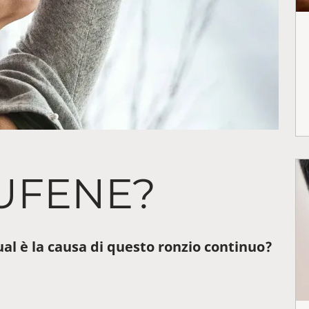
UFENE?
al è la causa di questo ronzio continuo?