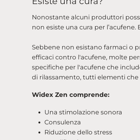
Esiste una cura?
Nonostante alcuni produttori poss
non esiste una cura per l’acufene. E
Sebbene non esistano farmaci o p
efficaci contro l'acufene, molte pe
specifiche per l'acufene che inclu
di rilassamento, tutti elementi che
Widex Zen comprende:
Una stimolazione sonora
Consulenza
Riduzione dello stress