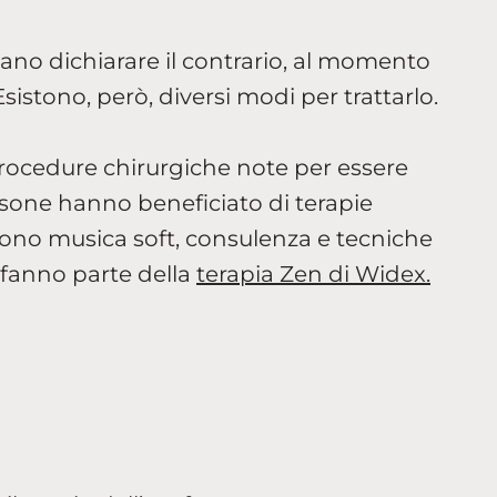
ano dichiarare il contrario, al momento
sistono, però, diversi modi per trattarlo.
rocedure chirurgiche note per essere
rsone hanno beneficiato di terapie
dono musica soft, consulenza e tecniche
 fanno parte della
terapia Zen di Widex.