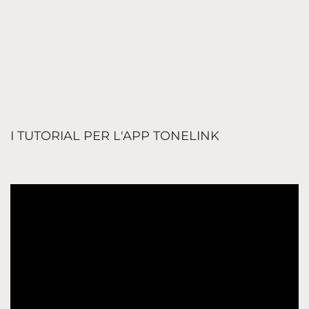
WIDEX TONELINK™
I TUTORIAL PER L'APP TONELINK