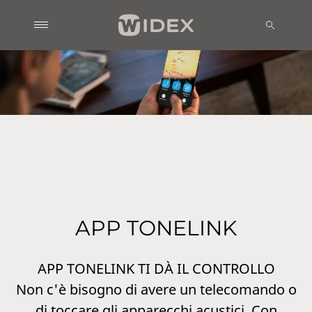
APP TONELINK
APP TONELINK TI DÀ IL CONTROLLO
Non c'è bisogno di avere un telecomando o
di toccare gli apparecchi acustici. Con