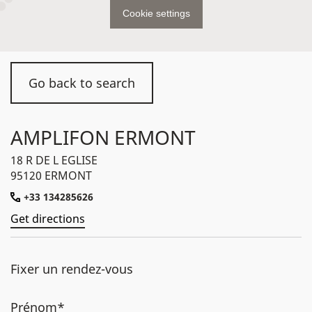
Cookie settings
Go back to search
AMPLIFON ERMONT
18 R DE L EGLISE
95120 ERMONT
+33 134285626
Get directions
Fixer un rendez-vous
Prénom*