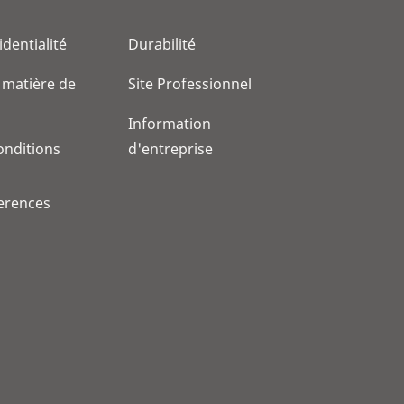
identialité
Durabilité
 matière de
Site Professionnel
Information
onditions
d'entreprise
erences