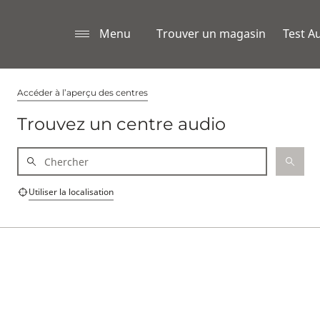
Menu
Trouver un magasin
Test Au
Accéder à l’aperçu des centres
Trouvez un centre audio
Utiliser la localisation