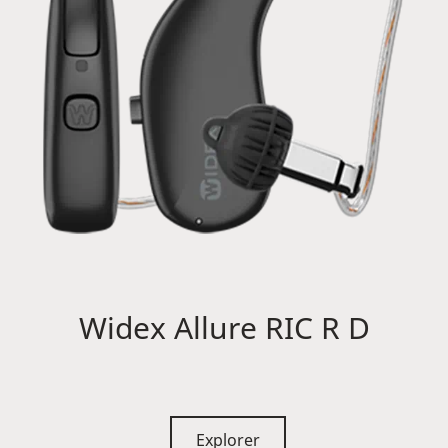
Widex Allure RIC R D
Explorer