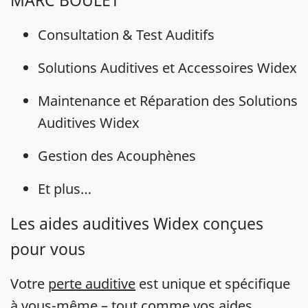
MARC BOULET
Consultation & Test Auditifs
Solutions Auditives et Accessoires Widex
Maintenance et Réparation des Solutions
Auditives Widex
Gestion des Acouphènes
Et plus…
Les aides auditives Widex conçues
pour vous
Votre
perte auditive
est unique et spécifique
à vous-même – tout comme vos
aides