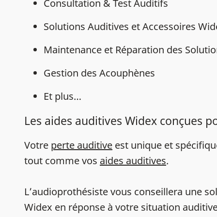
Consultation & Test Auditifs
Solutions Auditives et Accessoires Wi
Maintenance et Réparation des Solutio
Gestion des Acouphènes
Et plus…
Les aides auditives Widex conçues p
Votre
perte auditive
est unique et spécifiq
tout comme vos
aides auditives
.
L’audioprothésiste vous conseillera une sol
Widex en réponse à votre situation auditive