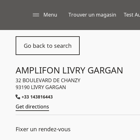
Menu
Trouver un magasin
Test Au
Go back to search
AMPLIFON LIVRY GARGAN
32 BOULEVARD DE CHANZY
93190 LIVRY GARGAN
+33 143816443
Get directions
Fixer un rendez-vous