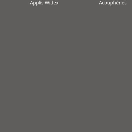
Applis Widex
Acouphènes