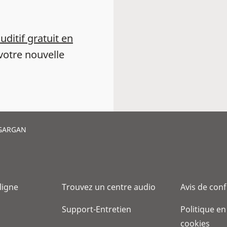
auditif gratuit en
votre nouvelle
 GARGAN
 ligne
Trouvez un centre audio
Avis de conf
Support-Entretien
Politique en
cookies