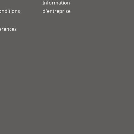
Information
onditions
d'entreprise
erences