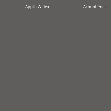
Applis Widex
Acouphènes