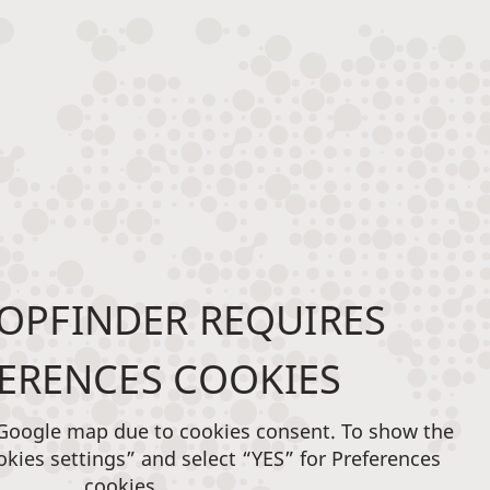
OPFINDER REQUIRES
ERENCES COOKIES
 Google map due to cookies consent. To show the
okies settings” and select “YES” for Preferences
cookies.