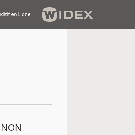
ditif en Ligne
IGNON