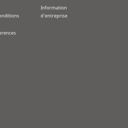
Information
onditions
d'entreprise
erences