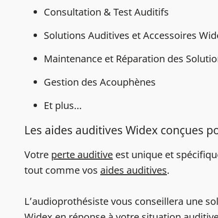
Consultation & Test Auditifs
Solutions Auditives et Accessoires Wi
Maintenance et Réparation des Solutio
Gestion des Acouphènes
Et plus…
Les aides auditives Widex conçues p
Votre
perte auditive
est unique et spécifiq
tout comme vos
aides auditives
.
L’audioprothésiste vous conseillera une sol
Widex en réponse à votre situation auditive