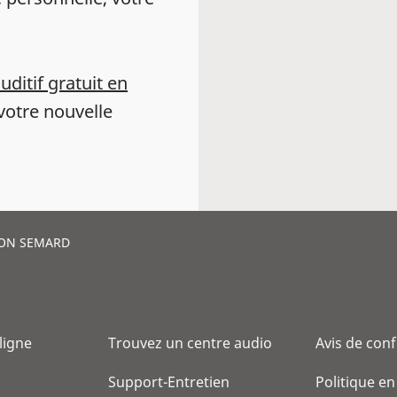
auditif gratuit en
votre nouvelle
NON SEMARD
 ligne
Trouvez un centre audio
Avis de conf
Support-Entretien
Politique en