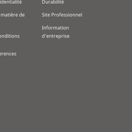
identialité
Durabilité
 matière de
Site Professionnel
Information
onditions
d'entreprise
erences