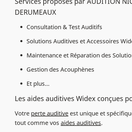
Services proposés par AUDITION N
DERUMEAUX
Consultation & Test Auditifs
Solutions Auditives et Accessoires Wi
Maintenance et Réparation des Solutio
Gestion des Acouphènes
Et plus…
Les aides auditives Widex conçues p
Votre
perte auditive
est unique et spécifiq
tout comme vos
aides auditives
.