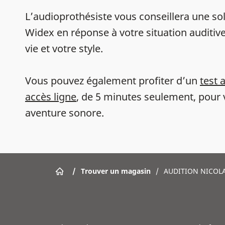
L’audioprothésiste vous conseillera une sol
Widex en réponse à votre situation auditive
vie et votre style.
Vous pouvez également profiter d’un
test 
accès ligne
, de 5 minutes seulement, pour 
aventure sonore.
/
Trouver un magasin
/
AUDITION NICOL