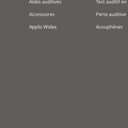
Aides auditives
Test auditif en
Accessoires
Perte auditive
Applis Widex
Acouphènes