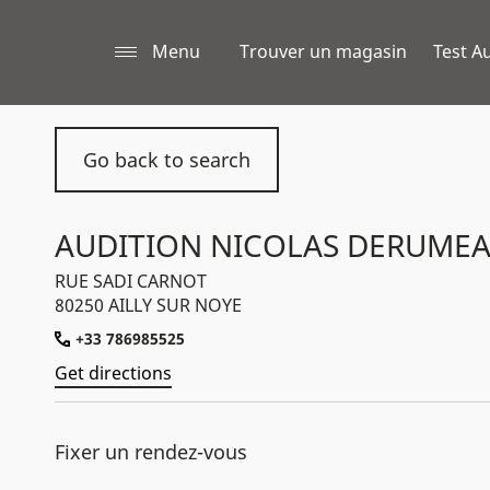
Menu
Trouver un magasin
Test Au
Go back to search
AUDITION NICOLAS DERUME
RUE SADI CARNOT
80250 AILLY SUR NOYE
+33 786985525
Get directions
Fixer un rendez-vous