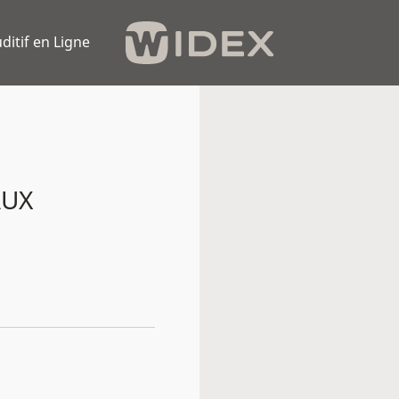
ditif en Ligne
AUX