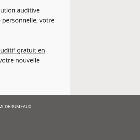
ution auditive
 personnelle, votre
auditif gratuit en
votre nouvelle
AS DERUMEAUX