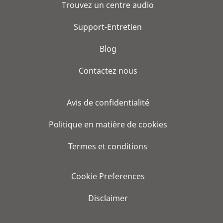
Trouvez un centre audio
Support-Entretien
Blog
Contactez nous
Avis de confidentialité
Politique en matière de cookies
Termes et conditions
Cookie Preferences
Disclaimer