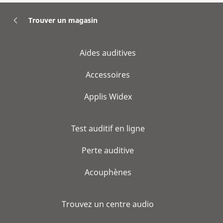
Trouver un magasin
Aides auditives
Accessoires
Applis Widex
Test auditif en ligne
Perte auditive
Acouphènes
Trouvez un centre audio