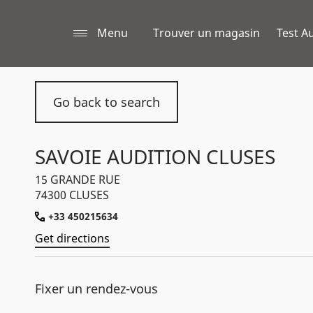
Menu
Trouver un magasin
Test Au
Go back to search
SAVOIE AUDITION CLUSES
15 GRANDE RUE
74300 CLUSES
+33 450215634
Get directions
Fixer un rendez-vous