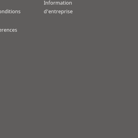
Information
onditions
d'entreprise
erences