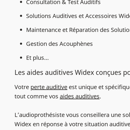
Consultation & Test Auditifs
Solutions Auditives et Accessoires Wi
Maintenance et Réparation des Solutio
Gestion des Acouphènes
Et plus…
Les aides auditives Widex conçues p
Votre
perte auditive
est unique et spécifiq
tout comme vos
aides auditives
.
L’audioprothésiste vous conseillera une sol
Widex en réponse à votre situation auditive