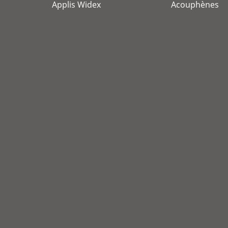
Applis Widex
Acouphènes