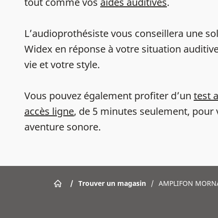
tout comme vos
aides auditives
.
L’audioprothésiste vous conseillera une sol
Widex en réponse à votre situation auditive
vie et votre style.
Vous pouvez également profiter d’un
test 
accès ligne
, de 5 minutes seulement, pour 
aventure sonore.
/
Trouver un magasin
/
AMPLIFON MORNA