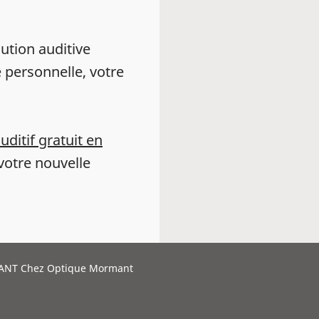
ution auditive
 personnelle, votre
auditif gratuit en
votre nouvelle
NT Chez Optique Mormant