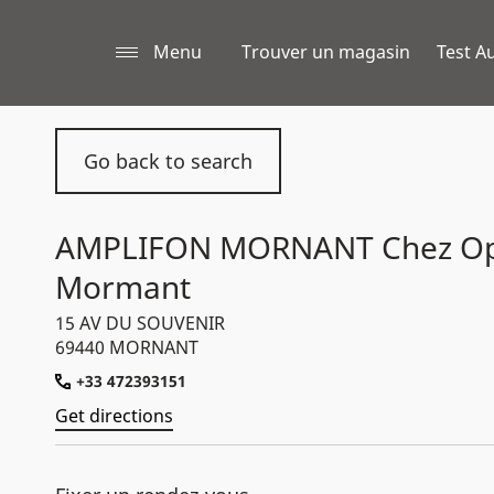
Menu
Trouver un magasin
Test Au
Go back to search
AMPLIFON MORNANT Chez Op
Mormant
15 AV DU SOUVENIR
69440 MORNANT
+33 472393151
Get directions