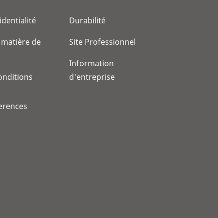
identialité
Durabilité
 matière de
Site Professionnel
Information
onditions
d'entreprise
erences