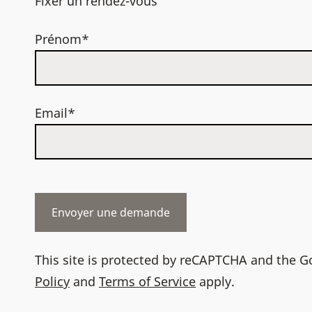
Fixer un rendez-vous
Prénom*
Email*
This site is protected by reCAPTCHA and the 
Policy
and
Terms of Service
apply.