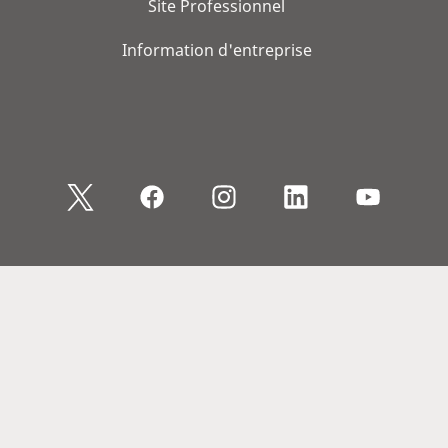
Site Professionnel
Information d'entreprise
© 2026, WS Audiology A/S