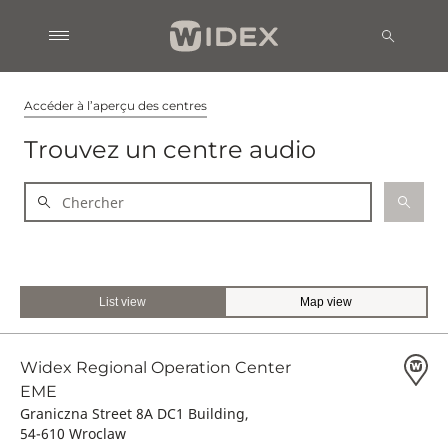
Accéder à l’aperçu des centres
Trouvez un centre audio
List view
Map view
Widex Regional Operation Center
EME
Graniczna Street 8A DC1 Building,
54-610 Wroclaw