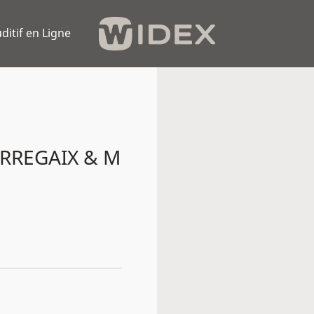
ditif en Ligne
ARREGAIX & M