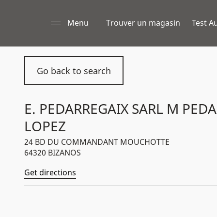
Menu
Trouver un magasin
Test Au
Go back to search
E. PEDARREGAIX SARL M PED
LOPEZ
24 BD DU COMMANDANT MOUCHOTTE
64320 BIZANOS
Get directions