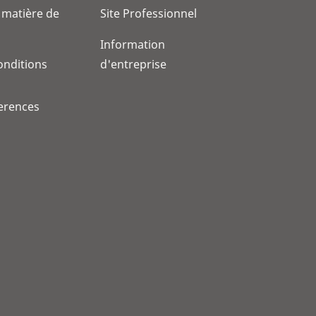
 matière de
Site Professionnel
Information
onditions
d'entreprise
erences