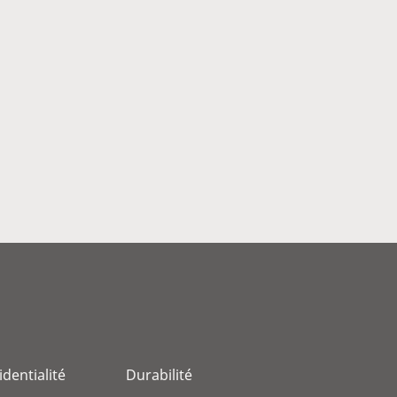
identialité
Durabilité