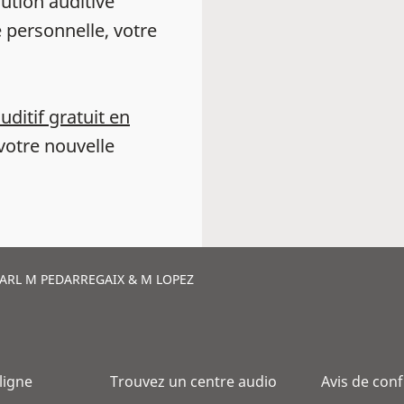
ution auditive
 personnelle, votre
auditif gratuit en
votre nouvelle
SARL M PEDARREGAIX & M LOPEZ
 ligne
Trouvez un centre audio
Avis de conf