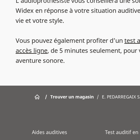
L’audioprothésiste vous conseillera une sol
Widex en réponse à votre situation auditive
vie et votre style.
Vous pouvez également profiter d’un
test 
accès ligne
, de 5 minutes seulement, pour 
aventure sonore.
/
Trouver un magasin
/
E. PEDARREGAIX 
Aides auditives
Test auditif en