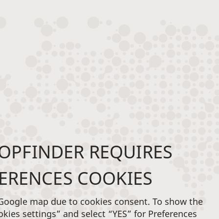
OPFINDER REQUIRES
ERENCES COOKIES
 Google map due to cookies consent. To show the
okies settings” and select “YES” for Preferences