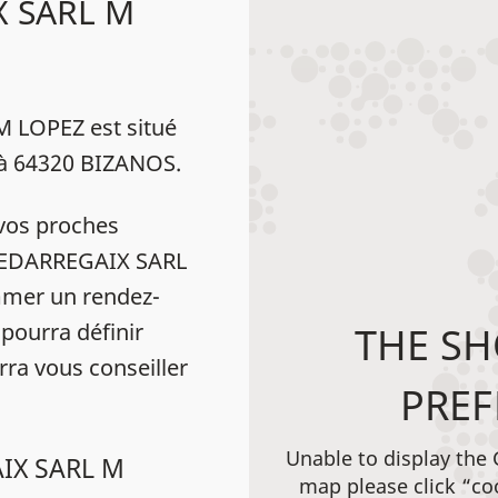
X SARL M
 LOPEZ est situé
64320 BIZANOS.
vos proches
. PEDARREGAIX SARL
mer un rendez-
pourra définir
THE SH
rra vous conseiller
PREF
Unable to display the
AIX SARL M
map please click “co