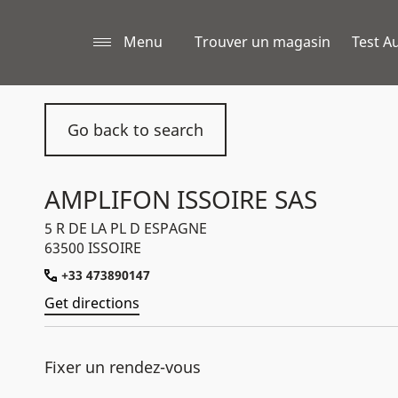
Menu
Trouver un magasin
Test Au
Go back to search
AMPLIFON ISSOIRE SAS
5 R DE LA PL D ESPAGNE
63500 ISSOIRE
+33 473890147
Get directions
Fixer un rendez-vous