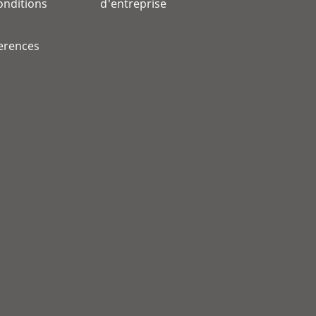
onditions
d'entreprise
erences