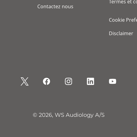
Termes et c
Contactez nous
Cookie Pref
Disclaimer
© 2026, WS Audiology A/S