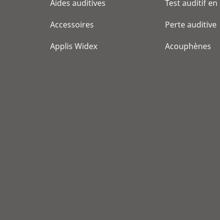
Aides auditives
Test auditif en
Accessoires
Perte auditive
Applis Widex
Acouphènes