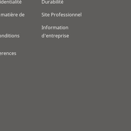
identialité
Durabilité
 matière de
Site Professionnel
Information
onditions
d'entreprise
erences