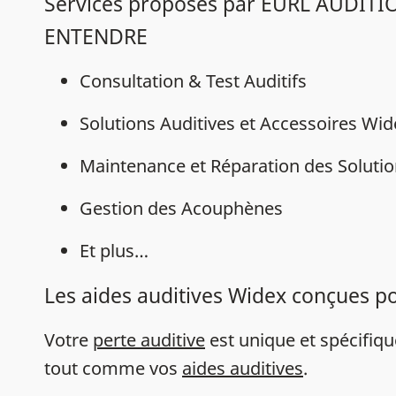
Services proposés par EURL AUDIT
ENTENDRE
Consultation & Test Auditifs
Solutions Auditives et Accessoires Wi
Maintenance et Réparation des Solutio
Gestion des Acouphènes
Et plus…
Les aides auditives Widex conçues p
Votre
perte auditive
est unique et spécifiq
tout comme vos
aides auditives
.