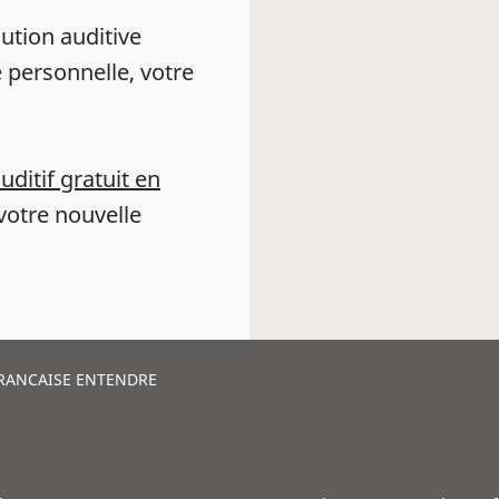
ution auditive
 personnelle, votre
auditif gratuit en
votre nouvelle
FRANCAISE ENTENDRE