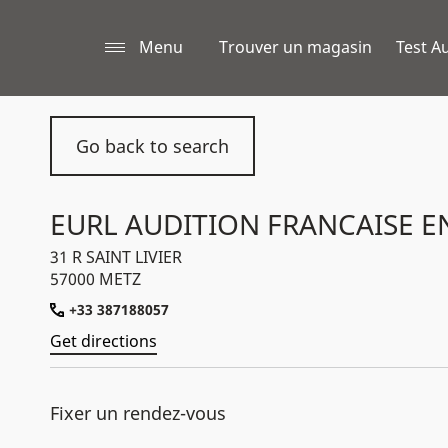
Menu
Trouver un magasin
Test Au
Go back to search
EURL AUDITION FRANCAISE 
31 R SAINT LIVIER
57000 METZ
+33 387188057
Get directions
Fixer un rendez-vous