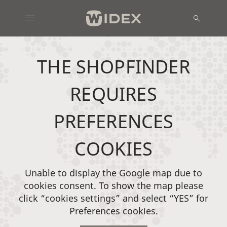
THE SHOPFINDER
REQUIRES
PREFERENCES
COOKIES
Unable to display the Google map due to
cookies consent. To show the map please
click “cookies settings” and select “YES” for
Preferences cookies.