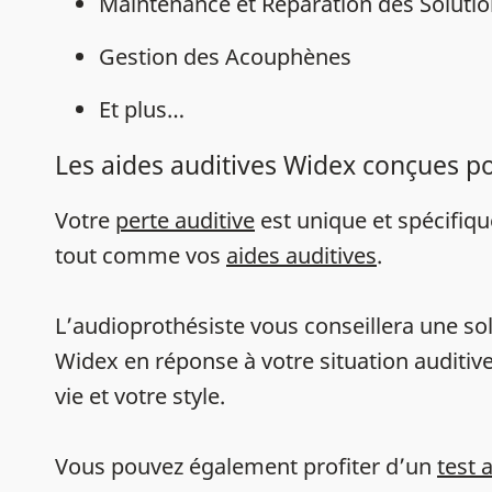
Maintenance et Réparation des Solutio
Gestion des Acouphènes
Et plus…
Les aides auditives Widex conçues p
Votre
perte auditive
est unique et spécifiq
tout comme vos
aides auditives
.
L’audioprothésiste vous conseillera une sol
Widex en réponse à votre situation auditive
vie et votre style.
Vous pouvez également profiter d’un
test 