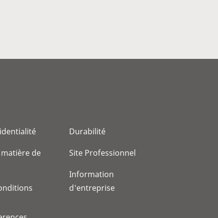
identialité
Durabilité
 matière de
Site Professionnel
Information
onditions
d'entreprise
erences