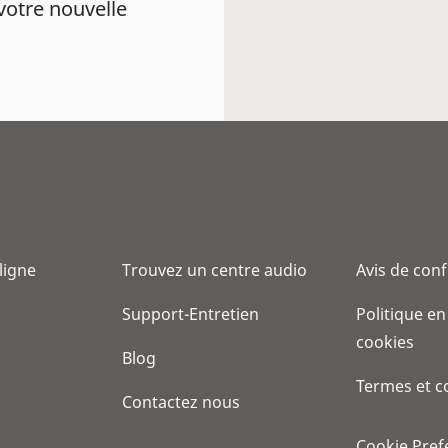
votre nouvelle
 ligne
Trouvez un centre audio
Avis de conf
Support-Entretien
Politique en
cookies
Blog
Termes et c
Contactez nous
Cookie Pref