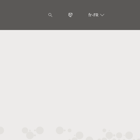
fr-FR