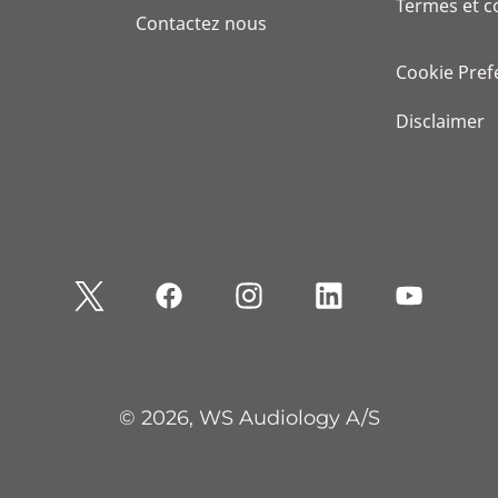
Termes et c
Contactez nous
Cookie Pref
Disclaimer
© 2026, WS Audiology A/S