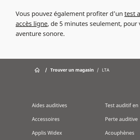
Vous pouvez également profiter d’un
test 
accès ligne
, de 5 minutes seulement, pour 
aventure sonore.
/
Trouver un magasin
/
LTA
Aides auditives
Test auditif en
Accessoires
Perte auditive
Applis Widex
Acouphènes