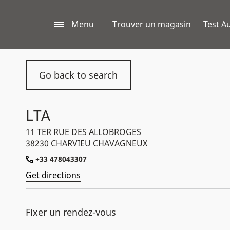
Menu
Trouver un magasin
Test Au
Go back to search
LTA
11 TER RUE DES ALLOBROGES
38230 CHARVIEU CHAVAGNEUX
+33 478043307
Get directions
Fixer un rendez-vous