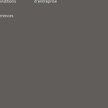
onditions
d'entreprise
erences